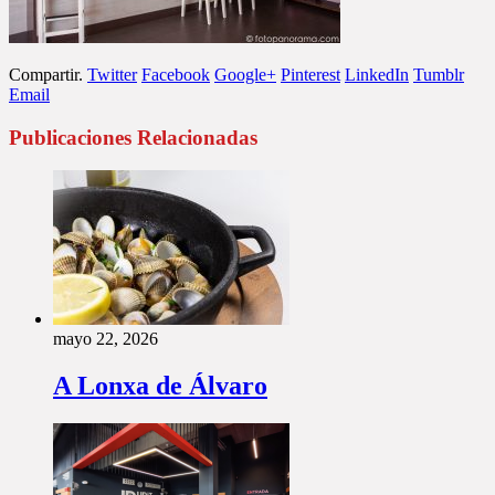
Compartir.
Twitter
Facebook
Google+
Pinterest
LinkedIn
Tumblr
Email
Publicaciones Relacionadas
mayo 22, 2026
A Lonxa de Álvaro