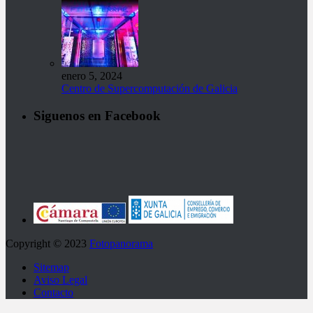
enero 5, 2024
Centro de Supercomputación de Galicia
Siguenos en Facebook
Copyright © 2023
Fotopanorama
Sitemap
Aviso Legal
Contacto