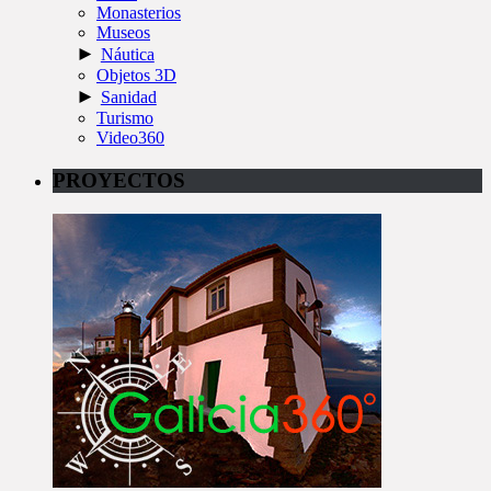
Monasterios
Museos
►
Náutica
Objetos 3D
►
Sanidad
Turismo
Video360
PROYECTOS