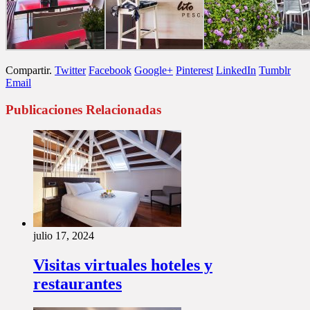
Compartir.
Twitter
Facebook
Google+
Pinterest
LinkedIn
Tumblr
Email
Publicaciones Relacionadas
julio 17, 2024
Visitas virtuales hoteles y
restaurantes