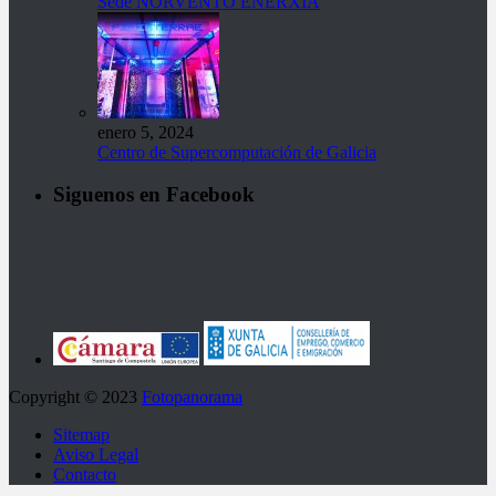
Sede NORVENTO ENERXÍA
enero 5, 2024
Centro de Supercomputación de Galicia
Siguenos en Facebook
Copyright © 2023
Fotopanorama
Sitemap
Aviso Legal
Contacto