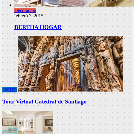
Decoración
febrero 7, 2015
BERTHA HOGAR
360HD
Tour Virtual Catedral de Santiago