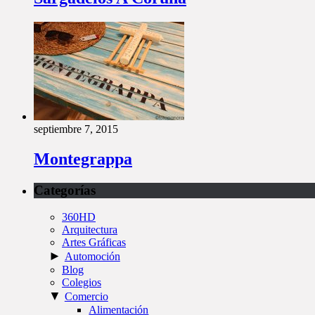
septiembre 7, 2015
Montegrappa
Categorías
360HD
Arquitectura
Artes Gráficas
►
Automoción
Blog
Colegios
▼
Comercio
Alimentación