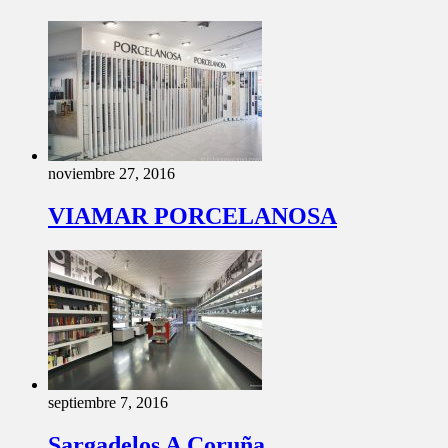
noviembre 27, 2016
VIAMAR PORCELANOSA
septiembre 7, 2016
Sargadelos A Coruña