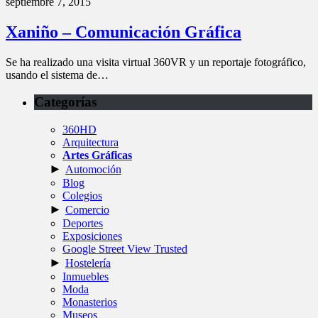
septiembre 7, 2015
Xaniño – Comunicación Gráfica
Se ha realizado una visita virtual 360VR y un reportaje fotográfico,
usando el sistema de…
Categorías
360HD
Arquitectura
Artes Gráficas
►
Automoción
Blog
Colegios
►
Comercio
Deportes
Exposiciones
Google Street View Trusted
►
Hostelería
Inmuebles
Moda
Monasterios
Museos