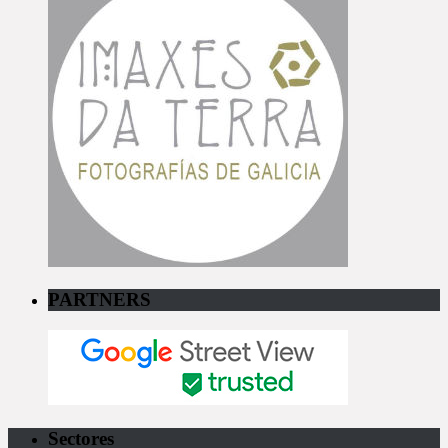
PARTNERS
Sectores