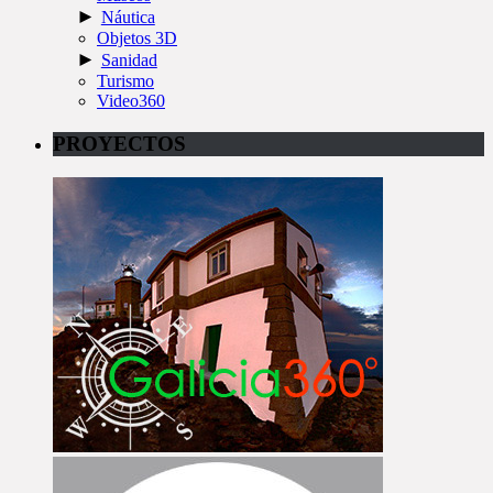
►
Náutica
Objetos 3D
►
Sanidad
Turismo
Video360
PROYECTOS