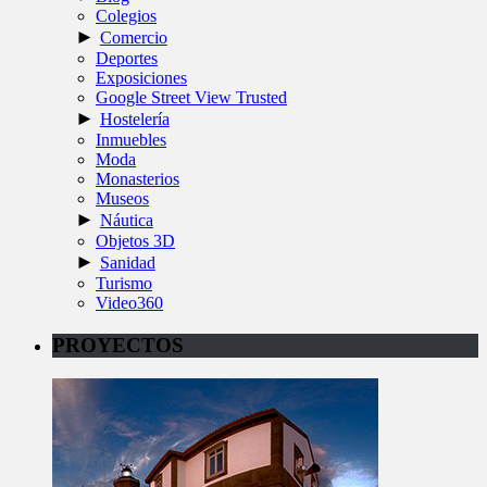
Colegios
►
Comercio
Deportes
Exposiciones
Google Street View Trusted
►
Hostelería
Inmuebles
Moda
Monasterios
Museos
►
Náutica
Objetos 3D
►
Sanidad
Turismo
Video360
PROYECTOS