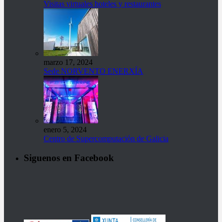
Visitas virtuales hoteles y restaurantes
marzo 17, 2024
Sede NORVENTO ENERXÍA
enero 5, 2024
Centro de Supercomputación de Galicia
Siguenos en Facebook