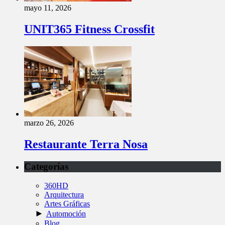
mayo 11, 2026
UNIT365 Fitness Crossfit
marzo 26, 2026
Restaurante Terra Nosa
Categorías
360HD
Arquitectura
Artes Gráficas
►
Automoción
Blog