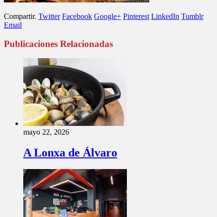
Compartir.
Twitter
Facebook
Google+
Pinterest
LinkedIn
Tumblr
Email
Publicaciones Relacionadas
mayo 22, 2026
A Lonxa de Álvaro