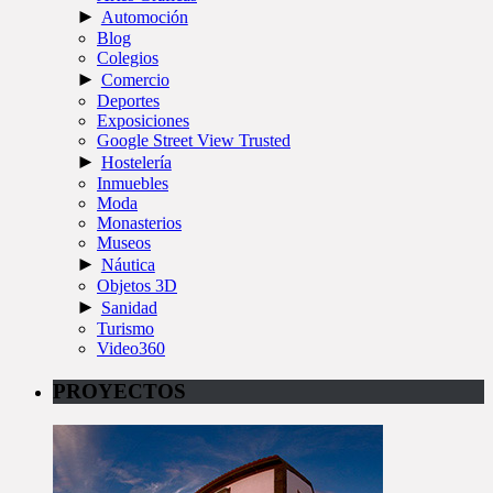
►
Automoción
Blog
Colegios
►
Comercio
Deportes
Exposiciones
Google Street View Trusted
►
Hostelería
Inmuebles
Moda
Monasterios
Museos
►
Náutica
Objetos 3D
►
Sanidad
Turismo
Video360
PROYECTOS