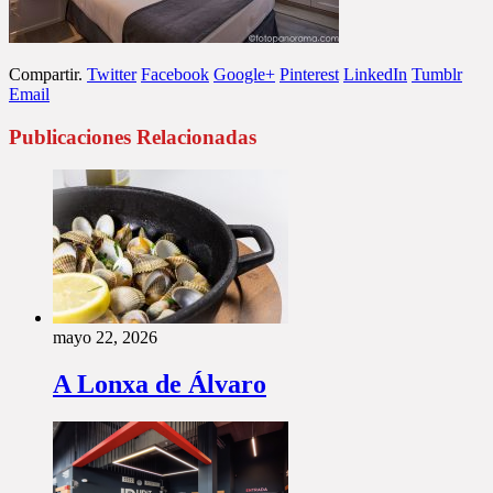
Compartir.
Twitter
Facebook
Google+
Pinterest
LinkedIn
Tumblr
Email
Publicaciones Relacionadas
mayo 22, 2026
A Lonxa de Álvaro