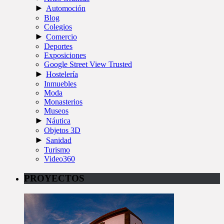
►
Automoción
Blog
Colegios
►
Comercio
Deportes
Exposiciones
Google Street View Trusted
►
Hostelería
Inmuebles
Moda
Monasterios
Museos
►
Náutica
Objetos 3D
►
Sanidad
Turismo
Video360
PROYECTOS