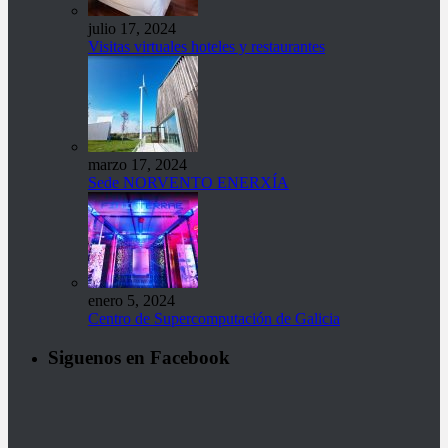
julio 17, 2024
Visitas virtuales hoteles y restaurantes
marzo 17, 2024
Sede NORVENTO ENERXÍA
enero 5, 2024
Centro de Supercomputación de Galicia
Siguenos en Facebook