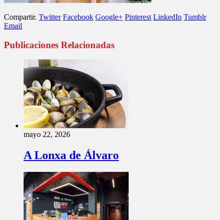
Compartir.
Twitter
Facebook
Google+
Pinterest
LinkedIn
Tumblr
Email
Publicaciones Relacionadas
mayo 22, 2026
A Lonxa de Álvaro