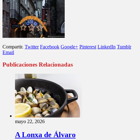
Compartir.
Twitter
Facebook
Google+
Pinterest
LinkedIn
Tumblr
Email
Publicaciones Relacionadas
mayo 22, 2026
A Lonxa de Álvaro