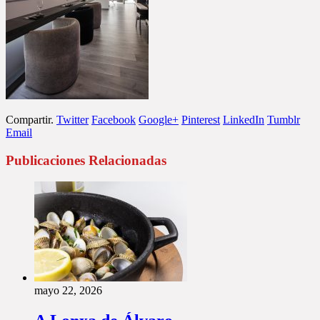
Compartir.
Twitter
Facebook
Google+
Pinterest
LinkedIn
Tumblr
Email
Publicaciones Relacionadas
mayo 22, 2026