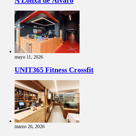
A Lonxa de Álvaro
mayo 11, 2026
UNIT365 Fitness Crossfit
marzo 26, 2026