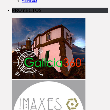
Video360
PROYECTOS