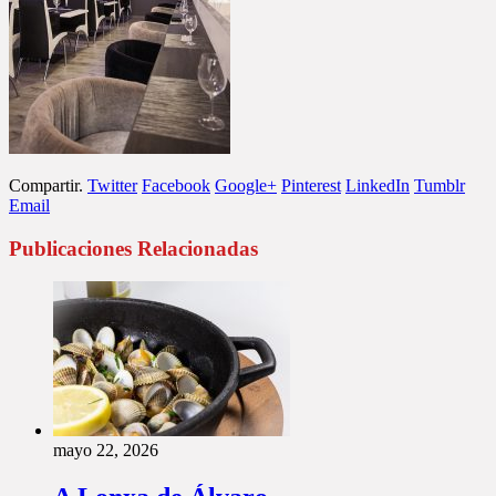
Compartir.
Twitter
Facebook
Google+
Pinterest
LinkedIn
Tumblr
Email
Publicaciones Relacionadas
mayo 22, 2026