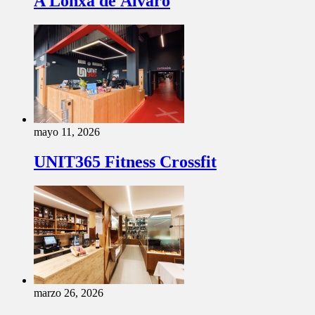
A Lonxa de Álvaro
mayo 11, 2026
UNIT365 Fitness Crossfit
marzo 26, 2026