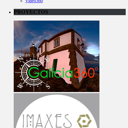
Video360
PROYECTOS