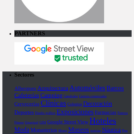
PARTNERS
Sectores
Automóviles
Barcos
Arquitectura
Albergues
Cafeterías
Camping
Catedrales
Centros comerciales
Clínicas
Decoración
Cervecerías
Colegios
Exposiciones
Deportes
Farmacias
Diseño gráfico
Fisterra
Hoteles
Google Street View
Fitness
Gigapixel
GIM
Museos
Moda
Náutica
Monasterios
Motos
noticias
Piso