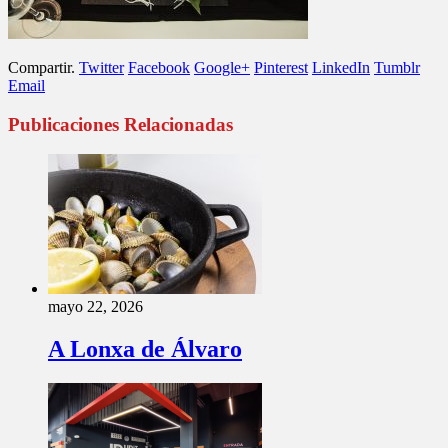
Compartir.
Twitter
Facebook
Google+
Pinterest
LinkedIn
Tumblr
Email
Publicaciones Relacionadas
mayo 22, 2026
A Lonxa de Álvaro