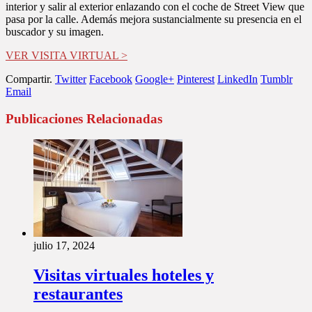
interior y salir al exterior enlazando con el coche de Street View que
pasa por la calle. Además mejora sustancialmente su presencia en el
buscador y su imagen.
VER VISITA VIRTUAL >
Compartir.
Twitter
Facebook
Google+
Pinterest
LinkedIn
Tumblr
Email
Publicaciones Relacionadas
julio 17, 2024
Visitas virtuales hoteles y
restaurantes