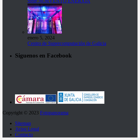
Sede NORVENTO ENERXÍA
enero 5, 2024
Centro de Supercomputación de Galicia
Siguenos en Facebook
Copyright © 2023
Fotopanorama
Sitemap
Aviso Legal
Contacto