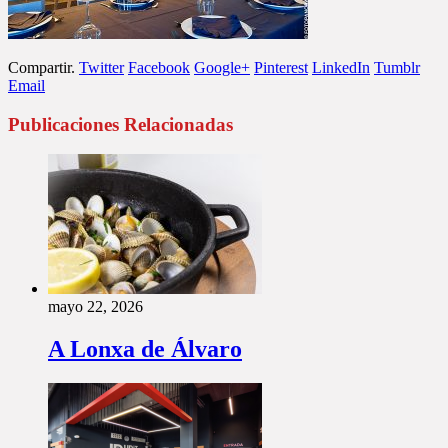
Compartir.
Twitter
Facebook
Google+
Pinterest
LinkedIn
Tumblr
Email
Publicaciones Relacionadas
mayo 22, 2026
A Lonxa de Álvaro