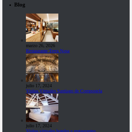
Blog
marzo 26, 2026
Restaurante Terra Nosa
julio 17, 2024
Visitas Virtuales Santiago de Compostela
julio 17, 2024
Visitas virtuales hoteles y restaurantes