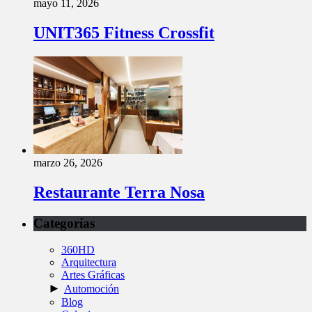
mayo 11, 2026
UNIT365 Fitness Crossfit
marzo 26, 2026
Restaurante Terra Nosa
Categorías
360HD
Arquitectura
Artes Gráficas
►
Automoción
Blog