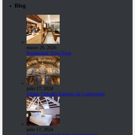
Blog
marzo 26, 2026
Restaurante Terra Nosa
julio 17, 2024
Visitas Virtuales Santiago de Compostela
julio 17, 2024
Visitas virtuales hoteles y restaurantes