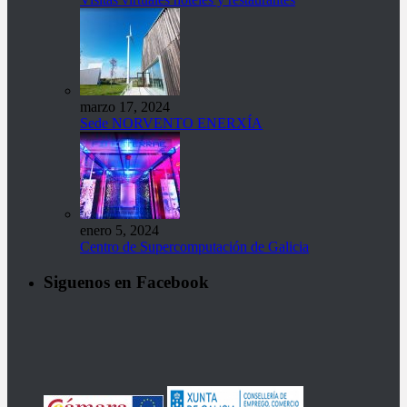
marzo 17, 2024
Sede NORVENTO ENERXÍA
enero 5, 2024
Centro de Supercomputación de Galicia
Siguenos en Facebook