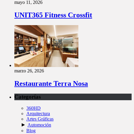
mayo 11, 2026
UNIT365 Fitness Crossfit
marzo 26, 2026
Restaurante Terra Nosa
Categorías
360HD
Arquitectura
Artes Gráficas
►
Automoción
Blog