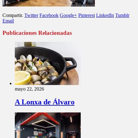
Compartir.
Twitter
Facebook
Google+
Pinterest
LinkedIn
Tumblr
Email
Publicaciones Relacionadas
mayo 22, 2026
A Lonxa de Álvaro