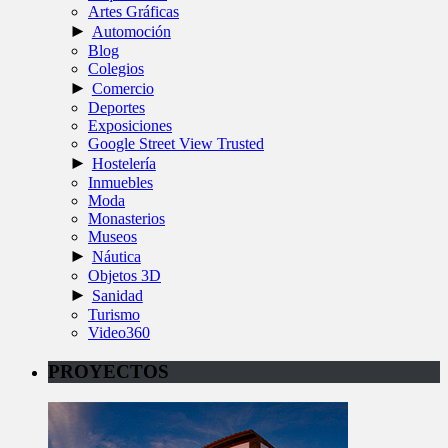
Artes Gráficas
►
Automoción
Blog
Colegios
►
Comercio
Deportes
Exposiciones
Google Street View Trusted
►
Hostelería
Inmuebles
Moda
Monasterios
Museos
►
Náutica
Objetos 3D
►
Sanidad
Turismo
Video360
PROYECTOS