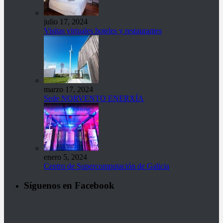
julio 17, 2024
Visitas virtuales hoteles y restaurantes
marzo 17, 2024
Sede NORVENTO ENERXÍA
enero 5, 2024
Centro de Supercomputación de Galicia
Siguenos en Facebook