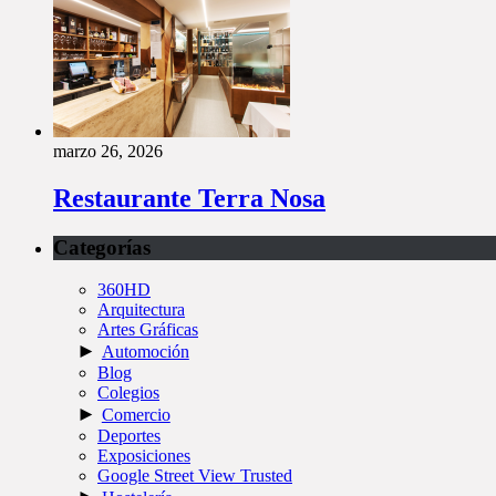
marzo 26, 2026
Restaurante Terra Nosa
Categorías
360HD
Arquitectura
Artes Gráficas
►
Automoción
Blog
Colegios
►
Comercio
Deportes
Exposiciones
Google Street View Trusted