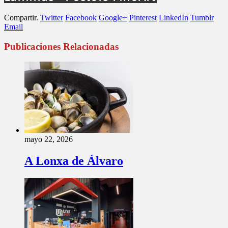
Compartir.
Twitter
Facebook
Google+
Pinterest
LinkedIn
Tumblr
Email
Publicaciones Relacionadas
mayo 22, 2026
A Lonxa de Álvaro