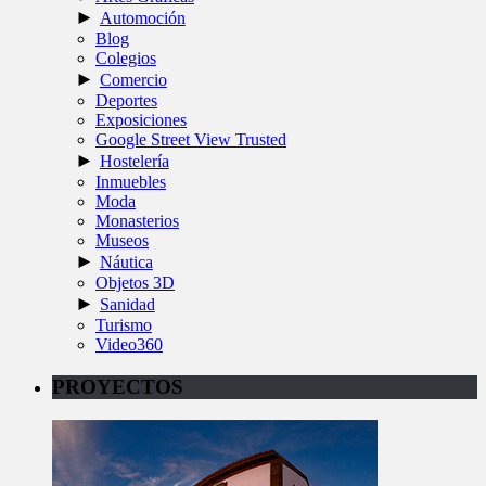
►
Automoción
Blog
Colegios
►
Comercio
Deportes
Exposiciones
Google Street View Trusted
►
Hostelería
Inmuebles
Moda
Monasterios
Museos
►
Náutica
Objetos 3D
►
Sanidad
Turismo
Video360
PROYECTOS