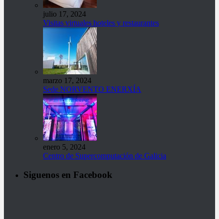
julio 17, 2024
Visitas virtuales hoteles y restaurantes
marzo 17, 2024
Sede NORVENTO ENERXÍA
enero 5, 2024
Centro de Supercomputación de Galicia
Siguenos en Facebook