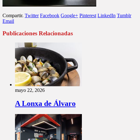
Compartir.
Twitter
Facebook
Google+
Pinterest
LinkedIn
Tumblr
Email
Publicaciones Relacionadas
mayo 22, 2026
A Lonxa de Álvaro