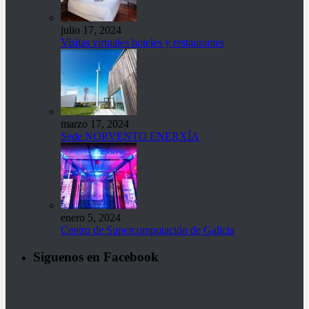
julio 17, 2024
Visitas virtuales hoteles y restaurantes
marzo 17, 2024
Sede NORVENTO ENERXÍA
enero 5, 2024
Centro de Supercomputación de Galicia
Siguenos en Facebook