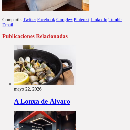
Compartir.
Twitter
Facebook
Google+
Pinterest
LinkedIn
Tumblr
Email
Publicaciones Relacionadas
mayo 22, 2026
A Lonxa de Álvaro