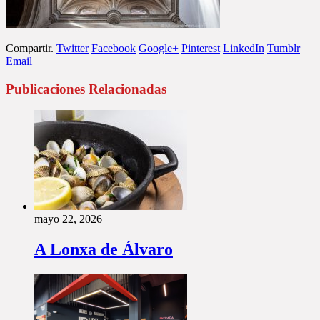
Compartir.
Twitter
Facebook
Google+
Pinterest
LinkedIn
Tumblr
Email
Publicaciones Relacionadas
mayo 22, 2026
A Lonxa de Álvaro