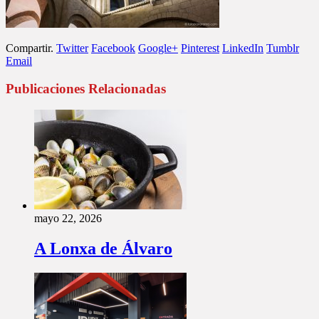
Compartir.
Twitter
Facebook
Google+
Pinterest
LinkedIn
Tumblr
Email
Publicaciones Relacionadas
mayo 22, 2026
A Lonxa de Álvaro