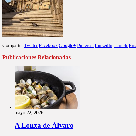
Compartir.
Twitter
Facebook
Google+
Pinterest
LinkedIn
Tumblr
Ema
Publicaciones Relacionadas
mayo 22, 2026
A Lonxa de Álvaro