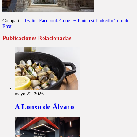
Compartir.
Twitter
Facebook
Google+
Pinterest
LinkedIn
Tumblr
Email
Publicaciones Relacionadas
mayo 22, 2026
A Lonxa de Álvaro