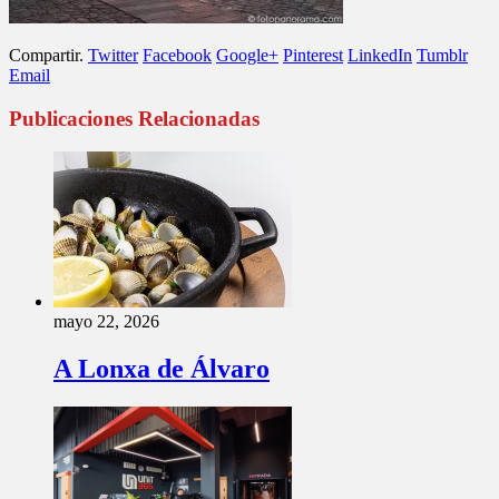
Compartir.
Twitter
Facebook
Google+
Pinterest
LinkedIn
Tumblr
Email
Publicaciones Relacionadas
mayo 22, 2026
A Lonxa de Álvaro