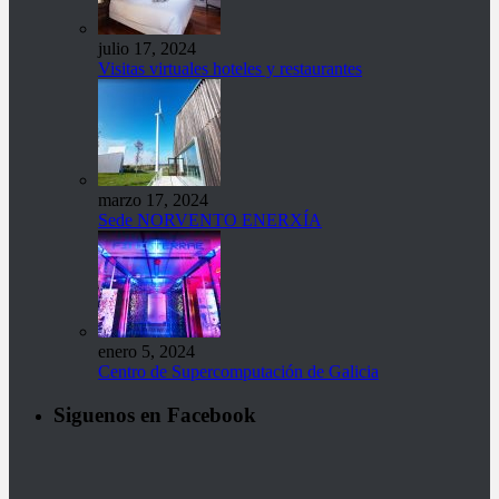
julio 17, 2024
Visitas virtuales hoteles y restaurantes
marzo 17, 2024
Sede NORVENTO ENERXÍA
enero 5, 2024
Centro de Supercomputación de Galicia
Siguenos en Facebook