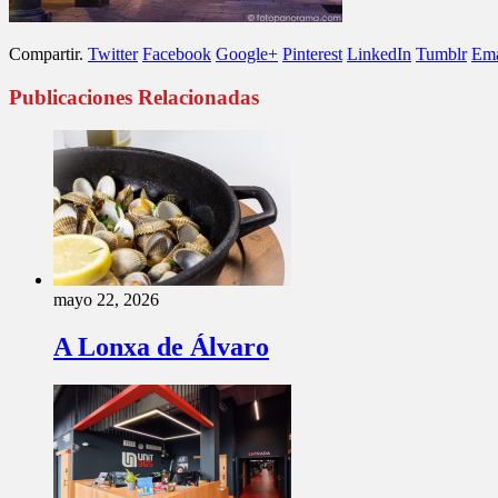
Compartir.
Twitter
Facebook
Google+
Pinterest
LinkedIn
Tumblr
Ema
Publicaciones Relacionadas
mayo 22, 2026
A Lonxa de Álvaro