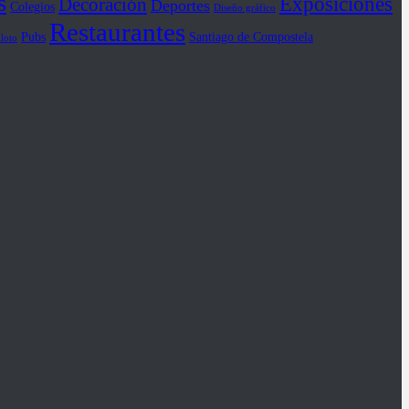
s
Exposiciones
Decoración
Deportes
Colegios
Diseño gráfico
Restaurantes
Pubs
Santiago de Compostela
iloto