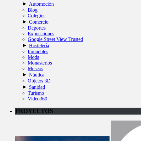
►
Automoción
Blog
Colegios
►
Comercio
Deportes
Exposiciones
Google Street View Trusted
►
Hostelería
Inmuebles
Moda
Monasterios
Museos
►
Náutica
Objetos 3D
►
Sanidad
Turismo
Video360
PROYECTOS