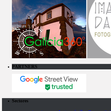
PARTNERS
Sectores