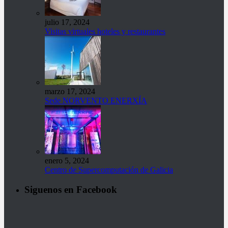
julio 17, 2024
Visitas virtuales hoteles y restaurantes
marzo 17, 2024
Sede NORVENTO ENERXÍA
enero 5, 2024
Centro de Supercomputación de Galicia
Siguenos en Facebook