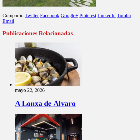
Compartir.
Twitter
Facebook
Google+
Pinterest
LinkedIn
Tumblr
Email
Publicaciones Relacionadas
mayo 22, 2026
A Lonxa de Álvaro