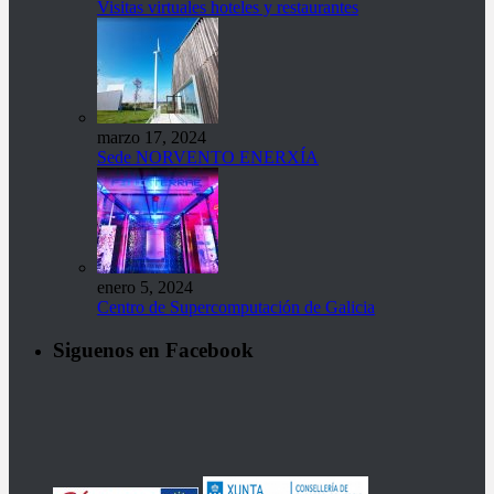
Visitas virtuales hoteles y restaurantes
marzo 17, 2024
Sede NORVENTO ENERXÍA
enero 5, 2024
Centro de Supercomputación de Galicia
Siguenos en Facebook