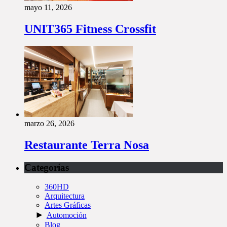
mayo 11, 2026
UNIT365 Fitness Crossfit
marzo 26, 2026
Restaurante Terra Nosa
Categorías
360HD
Arquitectura
Artes Gráficas
►
Automoción
Blog