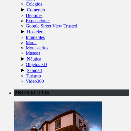
Colegios
►
Comercio
Deportes
Exposiciones
Google Street View Trusted
►
Hostelería
Inmuebles
Moda
Monasterios
Museos
►
Náutica
Objetos 3D
►
Sanidad
Turismo
Video360
PROYECTOS