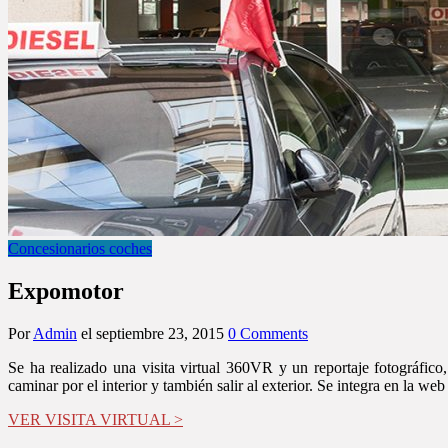
Concesionarios coches
Expomotor
Por
Admin
el
septiembre 23, 2015
0 Comments
Se ha realizado una visita virtual 360VR y un reportaje fotográfico
caminar por el interior y también salir al exterior. Se integra en la
VER VISITA VIRTUAL >