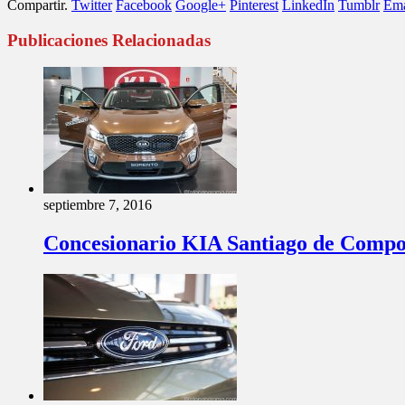
Compartir.
Twitter
Facebook
Google+
Pinterest
LinkedIn
Tumblr
Ema
Publicaciones Relacionadas
septiembre 7, 2016
Concesionario KIA Santiago de Compo