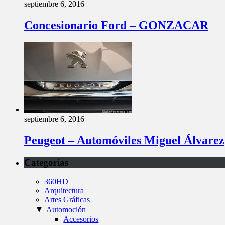
septiembre 6, 2016
Concesionario Ford – GONZACAR
septiembre 6, 2016
Peugeot – Automóviles Miguel Álvarez
Categorías
360HD
Arquitectura
Artes Gráficas
▼
Automoción
Accesorios