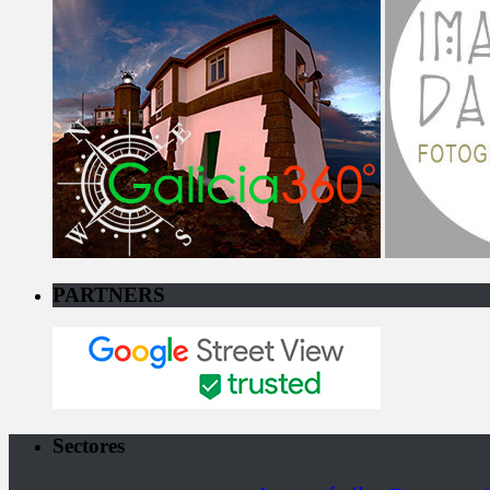
PARTNERS
Sectores