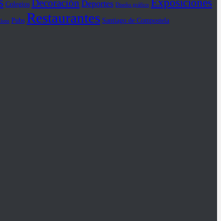
s
Exposiciones
Decoración
Deportes
Colegios
Diseño gráfico
Restaurantes
Pubs
Santiago de Compostela
iloto