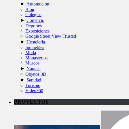
►
Automoción
Blog
Colegios
►
Comercio
Deportes
Exposiciones
Google Street View Trusted
►
Hostelería
Inmuebles
Moda
Monasterios
Museos
►
Náutica
Objetos 3D
►
Sanidad
Turismo
Video360
PROYECTOS