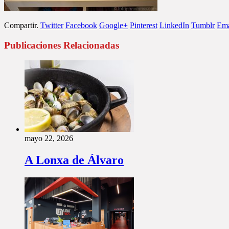
Compartir.
Twitter
Facebook
Google+
Pinterest
LinkedIn
Tumblr
Ema
Publicaciones Relacionadas
mayo 22, 2026
A Lonxa de Álvaro