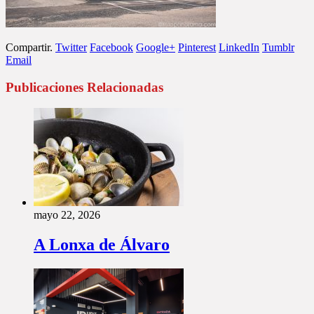
Compartir.
Twitter
Facebook
Google+
Pinterest
LinkedIn
Tumblr
Email
Publicaciones Relacionadas
mayo 22, 2026
A Lonxa de Álvaro