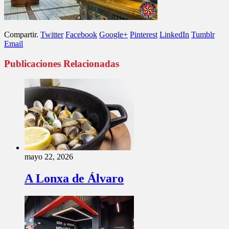
Compartir.
Twitter
Facebook
Google+
Pinterest
LinkedIn
Tumblr
Email
Publicaciones Relacionadas
mayo 22, 2026
A Lonxa de Álvaro