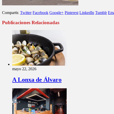
Compartir.
Twitter
Facebook
Google+
Pinterest
LinkedIn
Tumblr
Ema
Publicaciones Relacionadas
mayo 22, 2026
A Lonxa de Álvaro