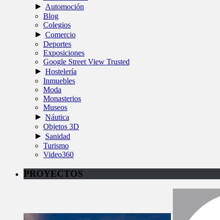
►
Automoción
Blog
Colegios
►
Comercio
Deportes
Exposiciones
Google Street View Trusted
►
Hostelería
Inmuebles
Moda
Monasterios
Museos
►
Náutica
Objetos 3D
►
Sanidad
Turismo
Video360
PROYECTOS