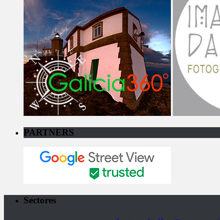
PARTNERS
Sectores