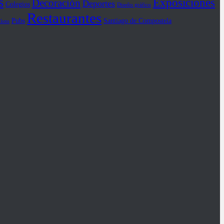
s
Exposiciones
Decoración
Deportes
Colegios
Diseño gráfico
Restaurantes
Pubs
Santiago de Compostela
iloto