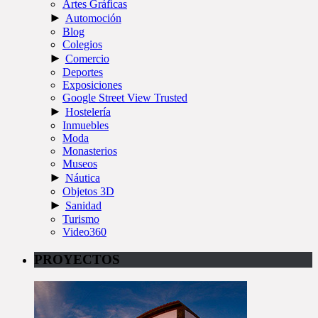
Artes Gráficas
►
Automoción
Blog
Colegios
►
Comercio
Deportes
Exposiciones
Google Street View Trusted
►
Hostelería
Inmuebles
Moda
Monasterios
Museos
►
Náutica
Objetos 3D
►
Sanidad
Turismo
Video360
PROYECTOS