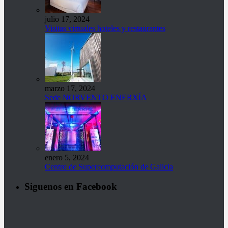
julio 17, 2024
Visitas virtuales hoteles y restaurantes
marzo 17, 2024
Sede NORVENTO ENERXÍA
enero 5, 2024
Centro de Supercomputación de Galicia
Siguenos en Facebook