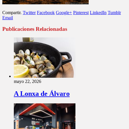
Compartir.
Twitter
Facebook
Google+
Pinterest
LinkedIn
Tumblr
Email
Publicaciones Relacionadas
mayo 22, 2026
A Lonxa de Álvaro