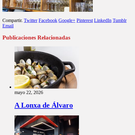
Compartir.
Twitter
Facebook
Google+
Pinterest
LinkedIn
Tumblr
Email
Publicaciones Relacionadas
mayo 22, 2026
A Lonxa de Álvaro