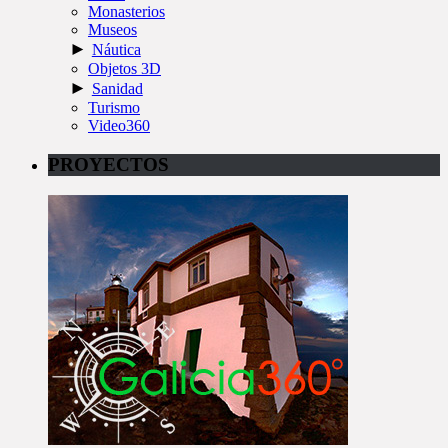
Monasterios
Museos
►
Náutica
Objetos 3D
►
Sanidad
Turismo
Video360
PROYECTOS