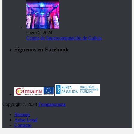
enero 5, 2024
Centro de Supercomputación de Galicia
Siguenos en Facebook
Copyright © 2023
Fotopanorama
Sitemap
Aviso Legal
Contacto