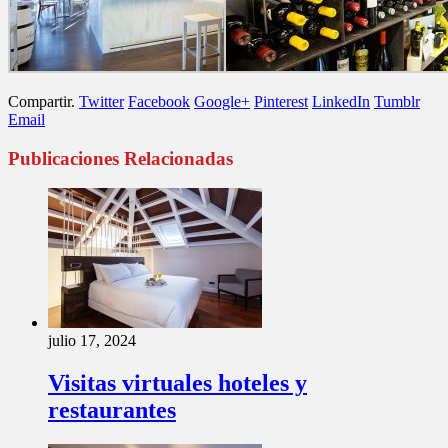
Compartir.
Twitter
Facebook
Google+
Pinterest
LinkedIn
Tumblr
Email
Publicaciones Relacionadas
julio 17, 2024
Visitas virtuales hoteles y
restaurantes