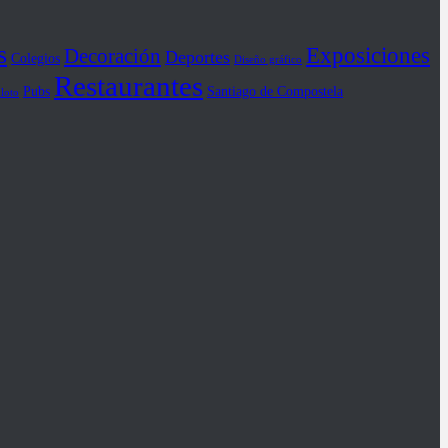
s
Exposiciones
Decoración
Deportes
Colegios
Diseño gráfico
Restaurantes
Pubs
Santiago de Compostela
iloto