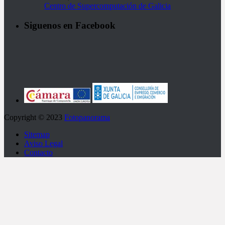
Centro de Supercomputación de Galicia
Siguenos en Facebook
Copyright © 2023
Fotopanorama
Sitemap
Aviso Legal
Contacto