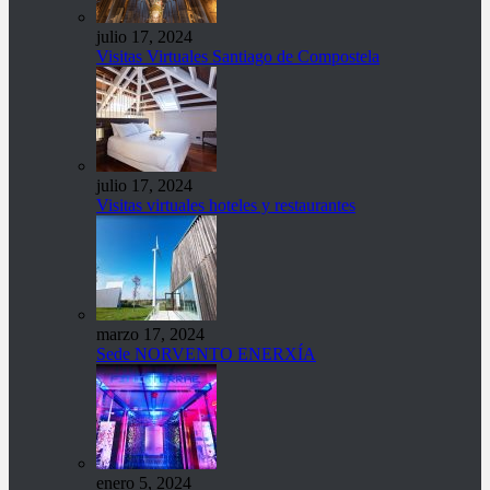
julio 17, 2024
Visitas Virtuales Santiago de Compostela
julio 17, 2024
Visitas virtuales hoteles y restaurantes
marzo 17, 2024
Sede NORVENTO ENERXÍA
enero 5, 2024