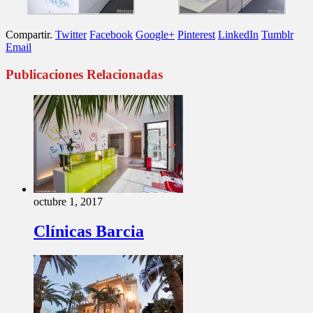
Compartir.
Twitter
Facebook
Google+
Pinterest
LinkedIn
Tumblr
Email
Publicaciones Relacionadas
octubre 1, 2017
Clínicas Barcia