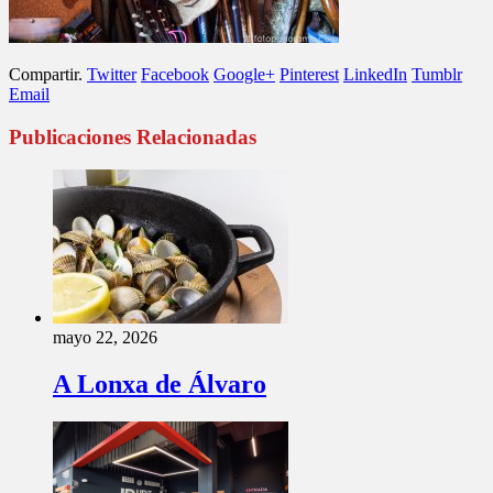
Compartir.
Twitter
Facebook
Google+
Pinterest
LinkedIn
Tumblr
Email
Publicaciones Relacionadas
mayo 22, 2026
A Lonxa de Álvaro