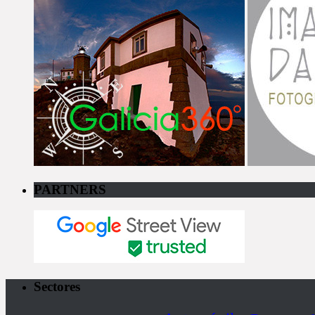
PARTNERS
Sectores