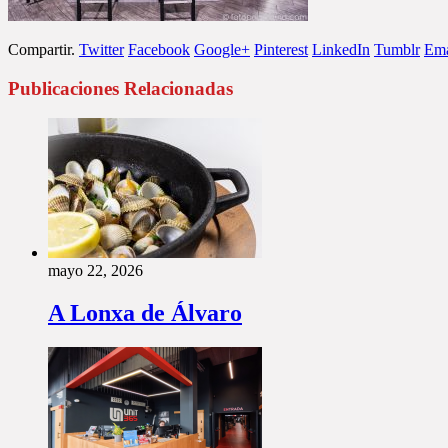
Compartir.
Twitter
Facebook
Google+
Pinterest
LinkedIn
Tumblr
Ema
Publicaciones Relacionadas
mayo 22, 2026
A Lonxa de Álvaro