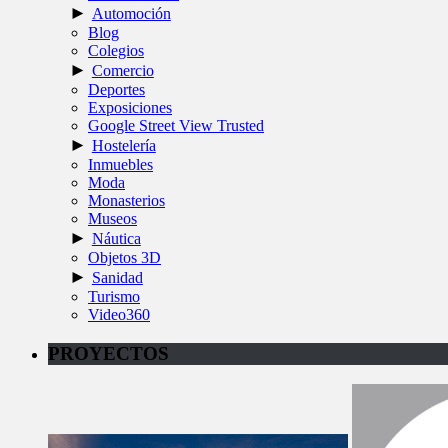
►
Automoción
Blog
Colegios
►
Comercio
Deportes
Exposiciones
Google Street View Trusted
►
Hostelería
Inmuebles
Moda
Monasterios
Museos
►
Náutica
Objetos 3D
►
Sanidad
Turismo
Video360
PROYECTOS