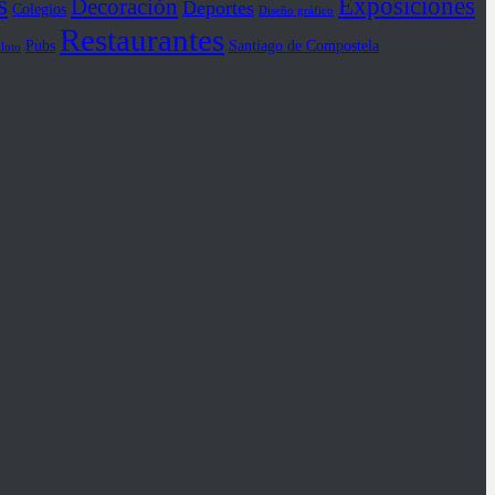
s
Exposiciones
Decoración
Deportes
Colegios
Diseño gráfico
Restaurantes
Pubs
Santiago de Compostela
iloto