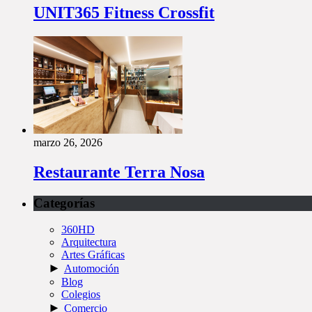
UNIT365 Fitness Crossfit
marzo 26, 2026
Restaurante Terra Nosa
Categorías
360HD
Arquitectura
Artes Gráficas
►
Automoción
Blog
Colegios
►
Comercio