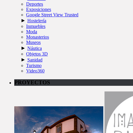
Deportes
Exposiciones
Google Street View Trusted
►
Hostelería
Inmuebles
Moda
Monasterios
Museos
►
Náutica
Objetos 3D
►
Sanidad
Turismo
Video360
PROYECTOS