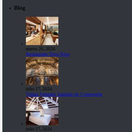
Blog
marzo 26, 2026
Restaurante Terra Nosa
julio 17, 2024
Visitas Virtuales Santiago de Compostela
julio 17, 2024