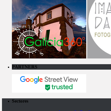
PARTNERS
Sectores