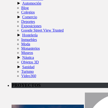
►
Automoción
Blog
Colegios
►
Comercio
Deportes
Exposiciones
Google Street View Trusted
►
Hostelería
Inmuebles
Moda
Monasterios
Museos
►
Náutica
Objetos 3D
►
Sanidad
Turismo
Video360
PROYECTOS