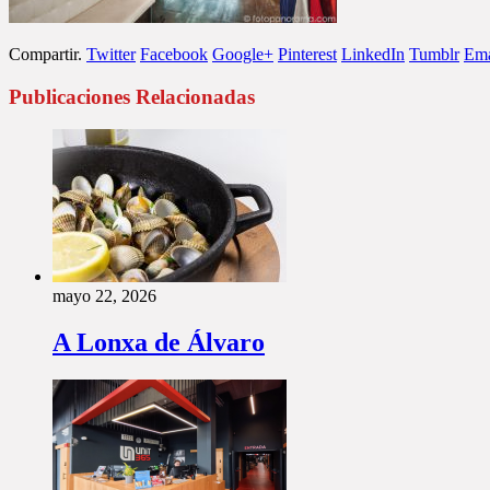
Compartir.
Twitter
Facebook
Google+
Pinterest
LinkedIn
Tumblr
Ema
Publicaciones Relacionadas
mayo 22, 2026
A Lonxa de Álvaro