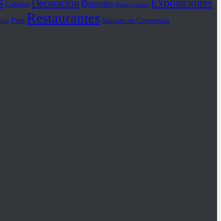
s
Exposiciones
Decoración
Deportes
Colegios
Diseño gráfico
Restaurantes
Pubs
Santiago de Compostela
iloto