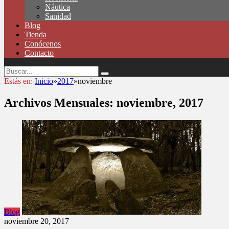
Náutica
Sanidad
Blog
Tienda
Conócenos
Contacto
Estás en:
Inicio
»
2017
»
noviembre
Archivos Mensuales:
noviembre, 2017
Blog
noviembre 20, 2017