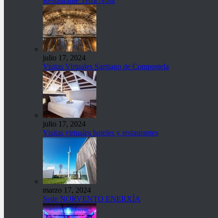
Restaurante Terra Nosa
julio 17, 2024
Visitas Virtuales Santiago de Compostela
julio 17, 2024
Visitas virtuales hoteles y restaurantes
marzo 17, 2024
Sede NORVENTO ENERXÍA