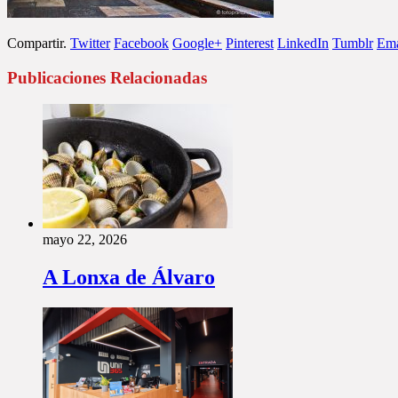
Compartir.
Twitter
Facebook
Google+
Pinterest
LinkedIn
Tumblr
Ema
Publicaciones Relacionadas
mayo 22, 2026
A Lonxa de Álvaro