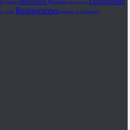
s
Exposiciones
Decoración
Deportes
Colegios
Diseño gráfico
Restaurantes
Pubs
Santiago de Compostela
iloto