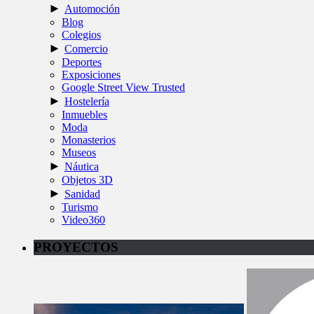
►
Automoción
Blog
Colegios
►
Comercio
Deportes
Exposiciones
Google Street View Trusted
►
Hostelería
Inmuebles
Moda
Monasterios
Museos
►
Náutica
Objetos 3D
►
Sanidad
Turismo
Video360
PROYECTOS