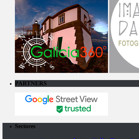
PARTNERS
Sectores