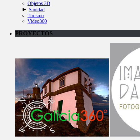
Objetos 3D
►
Sanidad
Turismo
Video360
PROYECTOS