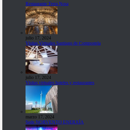
Restaurante Terra Nosa
julio 17, 2024
Visitas Virtuales Santiago de Compostela
julio 17, 2024
Visitas virtuales hoteles y restaurantes
marzo 17, 2024
Sede NORVENTO ENERXÍA