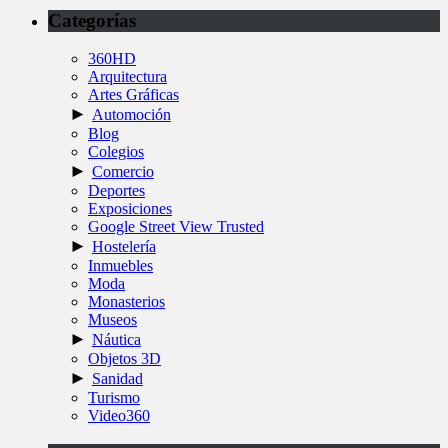
Categorías
360HD
Arquitectura
Artes Gráficas
►
Automoción
Blog
Colegios
►
Comercio
Deportes
Exposiciones
Google Street View Trusted
►
Hostelería
Inmuebles
Moda
Monasterios
Museos
►
Náutica
Objetos 3D
►
Sanidad
Turismo
Video360