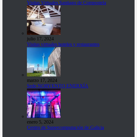
Visitas Virtuales Santiago de Compostela
julio 17, 2024
Visitas virtuales hoteles y restaurantes
marzo 17, 2024
Sede NORVENTO ENERXÍA
enero 5, 2024
Centro de Supercomputación de Galicia