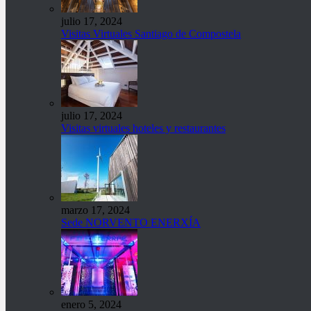
julio 17, 2024
Visitas Virtuales Santiago de Compostela
julio 17, 2024
Visitas virtuales hoteles y restaurantes
marzo 17, 2024
Sede NORVENTO ENERXÍA
enero 5, 2024