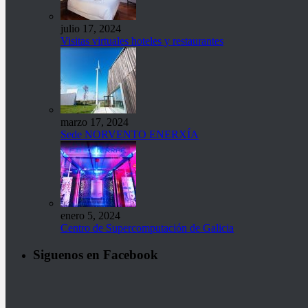
julio 17, 2024
Visitas virtuales hoteles y restaurantes
marzo 17, 2024
Sede NORVENTO ENERXÍA
enero 5, 2024
Centro de Supercomputación de Galicia
Siguenos en Facebook